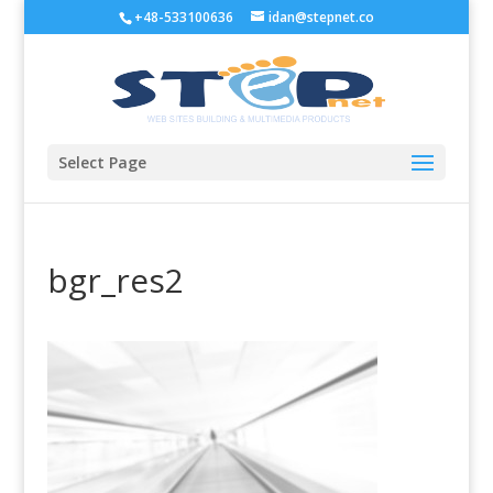
+48-533100636
idan@stepnet.co
Select Page
bgr_res2