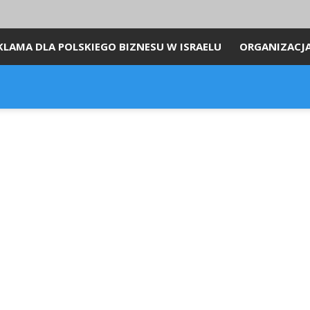
KLAMA DLA POLSKIEGO BIZNESU W ISRAELU
ORGANIZACJ