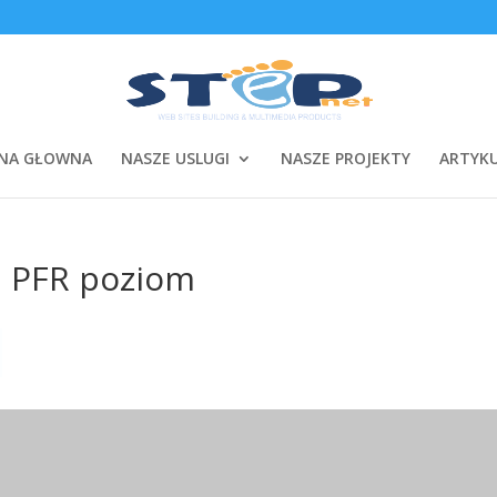
NA GŁOWNA
NASZE USLUGI
NASZE PROJEKTY
ARTYK
a PFR poziom