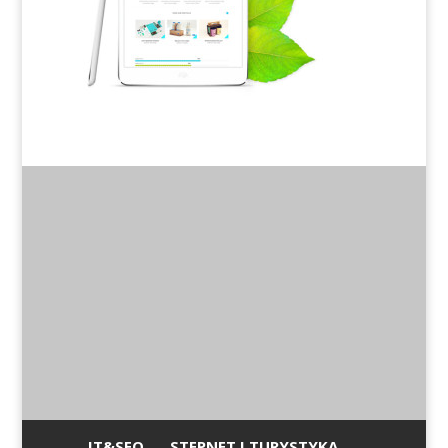
IT&SEO
STEPNET I TURYSTYKA