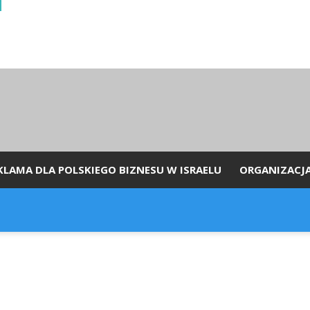
KLAMA DLA POLSKIEGO BIZNESU W ISRAELU
ORGANIZACJ