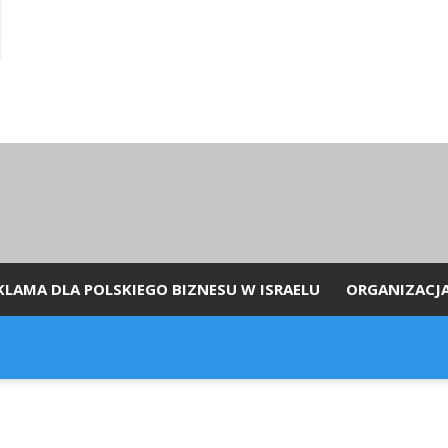
KLAMA DLA POLSKIEGO BIZNESU W ISRAELU
ORGANIZACJ